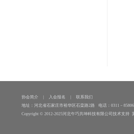
协会简介
|
入会报名
|
联系我们
地址：河北省石家庄市裕华区石栾路2路 电话：0311－85806119，
Copyright © 2012-2025河北午巧共坤科技有限公司技术支持