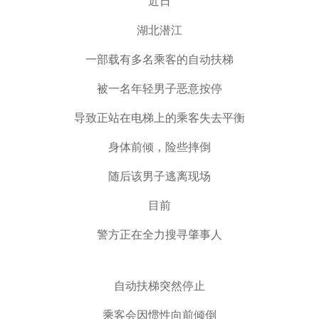
近日
湖北潜江
一部载有多名乘客的自动扶梯
被一名年轻男子恶意按停
导致
正站在电梯上的乘客失去平衡
身体前倾，险些摔倒
随后该男子逃离现场
目前
警方正在全力搜寻肇事人
自动扶梯突然停止
乘客会因惯性向前倾倒