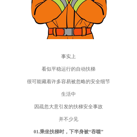
事实上
看似平稳运行的
自动
扶梯
很可能藏着许多容易被忽略的安全细节
生活中
因疏忽大意引发的扶梯安全事故
并不少见
0
1.
乘坐扶梯时，下半身被“吞噬”