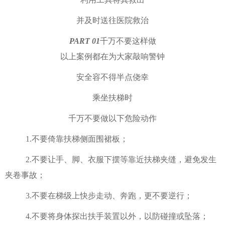
并及时送往医院救治
PART 0
1
千万不要这样做
以上案例都在为大家敲响警钟
安全容不得半点侥幸
乘坐扶梯时
千万不要做以下危险动作
1.不要倚靠扶梯侧面围裙板；
2.不要让手、脚、衣服下摆等靠近扶梯夹缝，避免发生
夹卷事故；
3.不要在梯级上快步走动、奔跑，更不要逆行；
4.不要将身体探出扶手装置以外，以防碰撞或坠落；