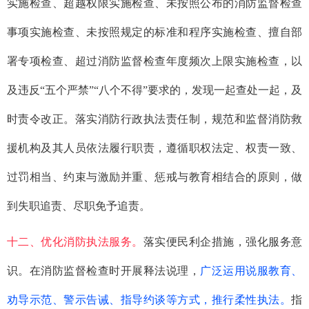
实施检查、超越权限实施检查、未按照公布的消防监督检查
事项实施检查、未按照规定的标准和程序实施检查、擅自部
署专项检查、超过消防监督检查年度频次上限实施检查，以
及违反“五个严禁”“八个不得”要求的，发现一起查处一起，及
时责令改正。落实消防行政执法责任制，规范和监督消防救
援机构及其人员依法履行职责，遵循
职权法定
、权责一致、
过罚相当、约束与激励并重、惩戒与教育相结合的原则，做
到失职追责、尽职免予追责。
十二、优化消防执法服务。
落实便民利企措施，强化服务意
识。在消防监督检查时开展释法说理，
广泛运用说服教育、
劝导示范、警示告诫、指导约谈等方式，推行柔性执法。
指