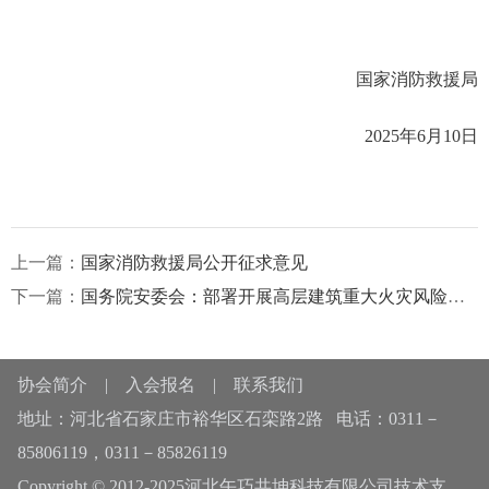
国家消防救援局
2025年6月10日
上一篇：
国家消防救援局公开征求意见
下一篇：
国务院安委会：部署开展高层建筑重大火灾风险隐患排查整治行动
协会简介
|
入会报名
|
联系我们
地址：河北省石家庄市裕华区石栾路2路 电话：0311－
85806119，0311－85826119
Copyright © 2012-2025河北午巧共坤科技有限公司技术支