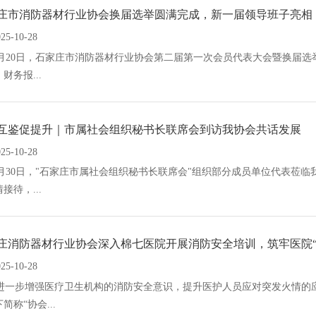
庄市消防器材行业协会换届选举圆满完成，新一届领导班子亮相
025-10-28
20日，石家庄市消防器材行业协会第二届第一次会员代表大会暨换届选
财务报...
互鉴促提升｜市属社会组织秘书长联席会到访我协会共话发展
025-10-28
30日，"石家庄市属社会组织秘书长联席会"组织部分成员单位代表莅临
接待，...
庄消防器材行业协会深入棉七医院开展消防安全培训，筑牢医院“
025-10-28
一步增强医疗卫生机构的消防安全意识，提升医护人员应对突发火情的
简称“协会...