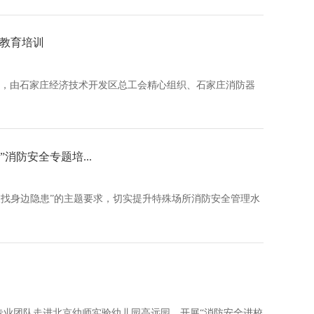
示教育培训
7日，由石家庄经济技术开发区总工会精心组织、石家庄消防器
消防安全专题培...
找身边隐患”的主题要求，切实提升特殊场所消防安全管理水
专业团队走进北京幼师实验幼儿园高远园，开展“消防安全进校