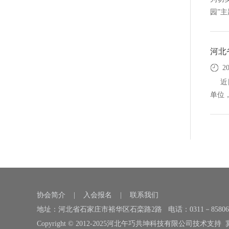
园”主
河北
2
近日
单位，
协会简介
|
入会报名
|
联系我们
地址：河北省石家庄市裕华区石栾路2路 电话：0311－85806119，
Copyright © 2012-2025河北午巧共坤科技有限公司技术支持