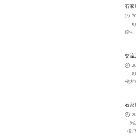
石家
2
9月
报告、
交流
2
8月
程热情
石家
2
为进
（以下