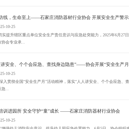
防线，生命至上——石家庄消防器材行业协会 开展安全生产警
025-10-25
实提升辖区重点单位安全生产责任意识与应急处突能力，2025年6月2
协会专业承...
人讲安全、个个会应急、查找身边隐患”——协会开展“安全生产月”
025-10-25
入贯彻全国“安全生产月”活动精神，落实“人人讲安全、个个会应急、查
急...
培训进园所 安全守护“童”成长 ——石家庄消防器材行业协会
025-10-25
实增强幼儿消防安全意识，提升幼儿园应急处置能力，6月5日，协会组织