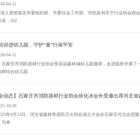
26-04-11
入贯彻落实市委组织部、市委社会工作部、市民政局关于行业协会商会
境，202...
培训进幼儿园，守护“童”行保平安
26-04-11
，石家庄市消防器材行业协会受高远森林城幼儿园邀请，走进园所开展了
师结合幼儿园...
会动态】石家庄市消防器材行业协会徐化冰会长受邀出席河北省森
025-10-28
25年9月23日，河北省森林草原防灭火协会成立大会在石家庄河北会堂
与来...