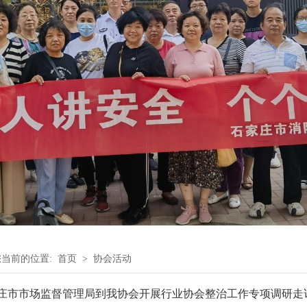
您当前的位置:
首页
>
协会活动
庄市市场监督管理局到我协会开展行业协会整治工作专项调研走