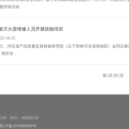
题培训活动...
省灭火器维修人员开展技能培训
025-10-25
，河北省产品质量监督检验研究院（以下简称河北省质检院）会同石家
组织全...
第1页/共1页
0311－85826119
冀ICP备2010008000号