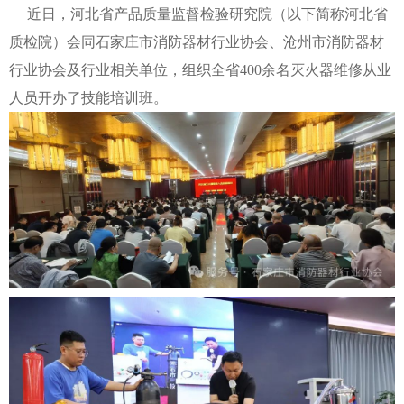
近日，河北省产品质量监督检验研究院（以下简称河北省
质检院）会同石家庄市消防器材行业协会、沧州市消防器材
行业协会及行业相关单位，组织全省400余名灭火器维修从业
人员开办了技能培训班。