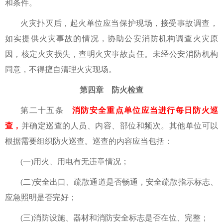
和条件。
火灾扑灭后，起火单位应当保护现场，接受事故调查，
如实提供火灾事故的情况，协助公安消防机构调查火灾原
因，核定火灾损失，查明火灾事故责任。未经公安消防机构
同意，不得擅自清理火灾现场。
第四章 防火检查
第二十五条
消防安全重点单位应当进行每日防火巡
查，
并确定巡查的人员、内容、部位和频次。其他单位可以
根据需要组织防火巡查。巡查的内容应当包括：
(一)用火、用电有无违章情况；
(二)安全出口、疏散通道是否畅通，安全疏散指示标志、
应急照明是否完好；
(三)消防设施、器材和消防安全标志是否在位、完整；