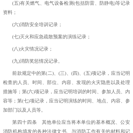
(五)有关燃气、电气设备检测(包括防雷、防静电)等记录
资料；
(六)消防安全培训记录；
(七)灭火和应急疏散预案的演练记录；
(八)火灾情况记录；
(九)消防奖惩情况记录。
前款规定中的第(二)、(三)、(四)、(五)项记录，应当记明
检查的人员、时间、部位、内容、发现的火灾隐患以及处理
措施等；第(六)项记录，应当记明培训的时间、参加人员、内
容等；第(七)项记录，应当记明演练的时间、地点、内容、参
加部门以及人员等。
第四十四条 其他单位应当将本单位的基本概况、公安
消防机构填发的各种法律文书、与消防工作有关的材料和记