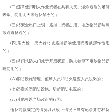
(二)违章使用明火作业或者在具有火灾、爆炸危险的场所
吸烟、使用明火等违反禁令的；
(三)将安全出口上锁、遮挡，或者占用、堆放物品影响疏
散通道畅通的；
(四)消火栓、灭火器材被遮挡影响使用或者被挪作他用
的；
(五)常闭式防火门处于开启状态，防火卷帘下堆放物品影
响使用的；
(六)消防设施管理、值班人员和防火巡查人员脱岗的；
(七)违章关闭消防设施、切断消防电源的；
(八)其他可以当场改正的行为。
违反前款规定的情况以及改正情况应当有记录并存档备