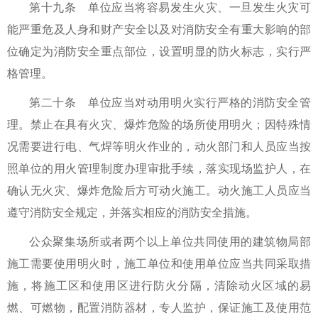
第十九条 单位应当将容易发生火灾、一旦发生火灾可
能严重危及人身和财产安全以及对消防安全有重大影响的部
位确定为消防安全重点部位，设置明显的防火标志，实行严
格管理。
第二十条 单位应当对动用明火实行严格的消防安全管
理。禁止在具有火灾、爆炸危险的场所使用明火；因特殊情
况需要进行电、气焊等明火作业的，动火部门和人员应当按
照单位的用火管理制度办理审批手续，落实现场监护人，在
确认无火灾、爆炸危险后方可动火施工。动火施工人员应当
遵守消防安全规定，并落实相应的消防安全措施。
公众聚集场所或者两个以上单位共同使用的建筑物局部
施工需要使用明火时，施工单位和使用单位应当共同采取措
施，将施工区和使用区进行防火分隔，清除动火区域的易
燃、可燃物，配置消防器材，专人监护，保证施工及使用范