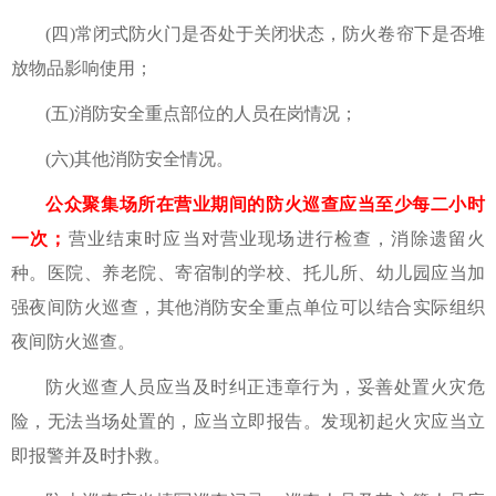
(四)常闭式防火门是否处于关闭状态，防火卷帘下是否堆
放物品影响使用；
(五)消防安全重点部位的人员在岗情况；
(六)其他消防安全情况。
公众聚集场所在营业期间的防火巡查应当至少每二小时
一次；
营业结束时应当对营业现场进行检查，消除遗留火
种。医院、养老院、寄宿制的学校、托儿所、幼儿园应当加
强夜间防火巡查，其他消防安全重点单位可以结合实际组织
夜间防火巡查。
防火巡查人员应当及时纠正违章行为，妥善处置火灾危
险，无法当场处置的，应当立即报告。发现初起火灾应当立
即报警并及时扑救。