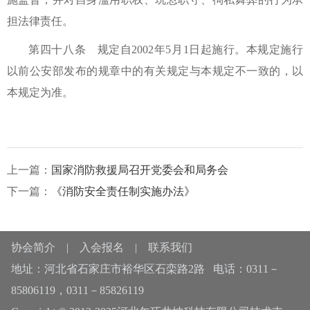
担法律责任。
第四十八条 规定自2002年5月1日起施行。本规定施行
以前公安部发布的规章中的有关规定与本规定不一致的，以
本规定为准。
上一篇：
国家消防救援局召开党委会和局务会
下一篇：
《消防安全责任制实施办法》
协会简介
|
入会报名
|
联系我们
地址：河北省石家庄市裕华区石栾路2路 电话：0311－
85806119，0311－85826119